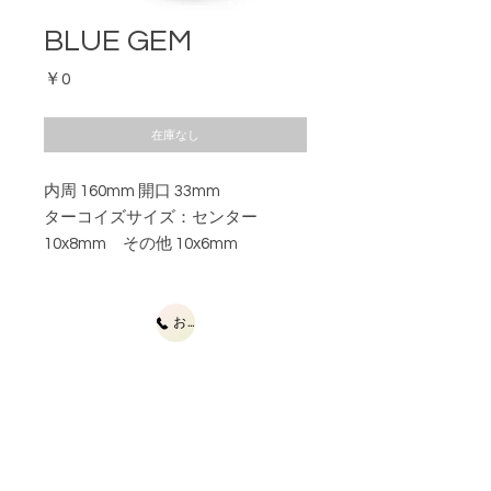
BLUE GEM
価
￥0
格
在庫なし
内周 160mm 開口 33mm
ターコイズサイズ：センター
10x8mm その他 10x6mm
お問合せ