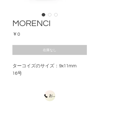
MORENCI
価
￥0
格
在庫なし
ターコイズのサイズ：9x11mm
16号
お問合せ