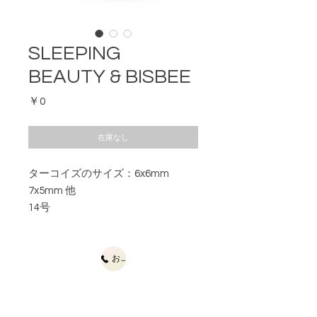
SLEEPING
BEAUTY & BISBEE
価
￥0
格
在庫なし
ターコイズのサイズ：6x6mm
7x5mm 他
14号
お問合せ