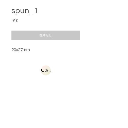
spun_1
価
￥0
格
在庫なし
20x27mm
お問合せ