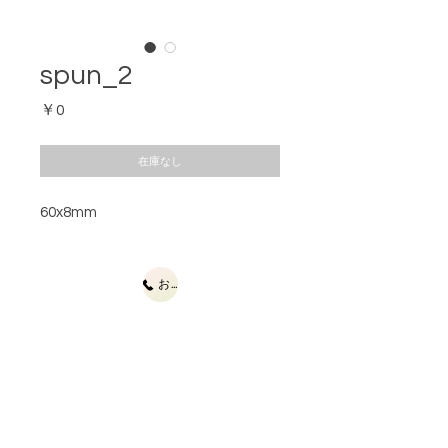
spun_2
価
￥0
格
在庫なし
60x8mm
お問合せ