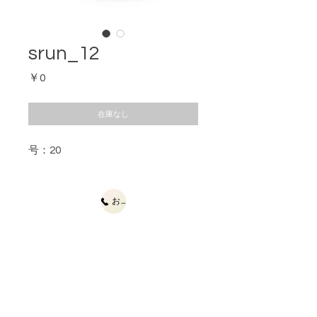
srun_12
価
￥0
格
在庫なし
号：20
お問合せ