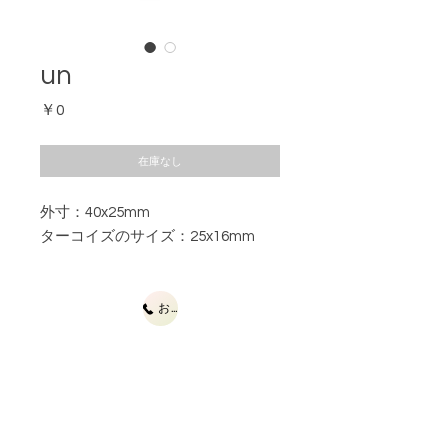
un
価
￥0
格
在庫なし
外寸：40x25mm
ターコイズのサイズ：25x16mm
お問合せ