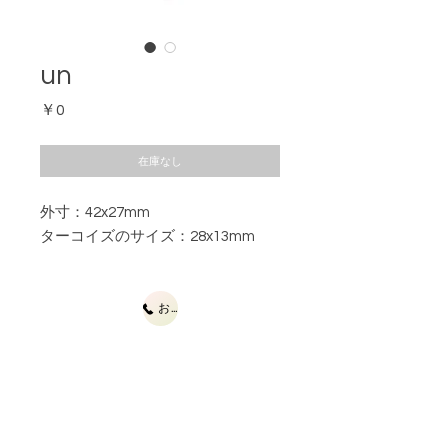
un
価
￥0
格
在庫なし
外寸：42x27mm
ターコイズのサイズ：28x13mm
お問合せ