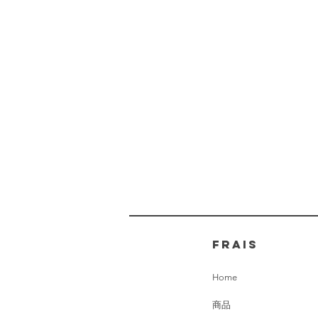
FRAIS
Home
商品