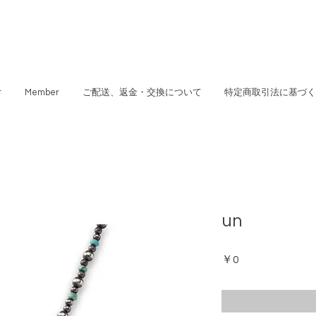
t
Member
ご配送、返金・交換について
特定商取引法に基づく
un
価
￥0
格