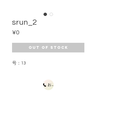
srun_2
Price
¥0
Out of Stock
号：13
お問合せ