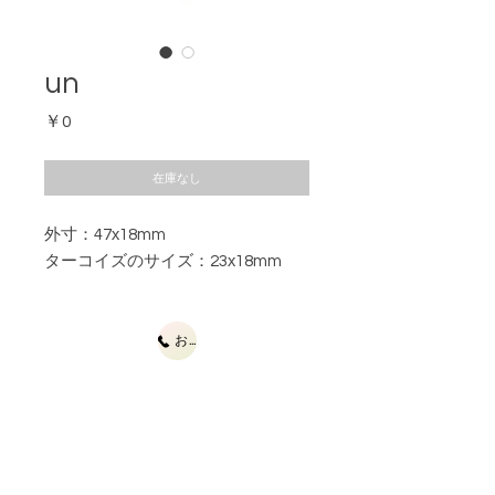
un
価
￥0
格
在庫なし
外寸：47x18mm
ターコイズのサイズ：23x18mm
お問合せ